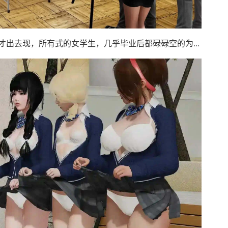
出去现，所有式的女学生，几乎毕业后都碌碌空的为...