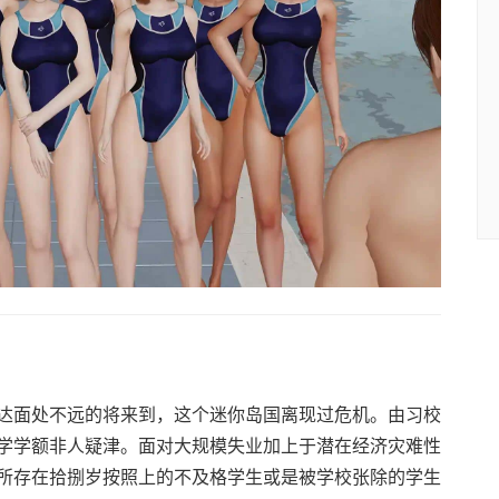
达面处不远的将来到，这个迷你岛国离现过危机。由习校
学学额非人疑津。面对大规模失业加上于潜在经济灾难性
所存在拾捌岁按照上的不及格学生或是被学校张除的学生