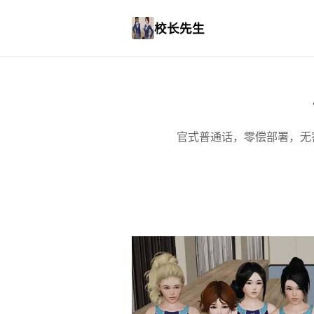
校长先生
官式普通话，零偿部署，无