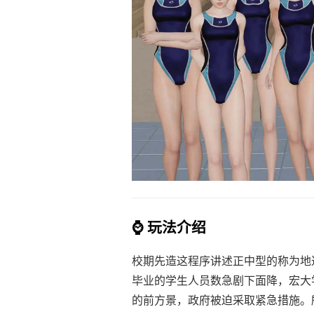
⌚ 玩法介绍
校期先造这程序讲述正中型的称为地
毕业的学生人员数急剧下面降，宏大
的前方景，政府被迫采取紧急措施。