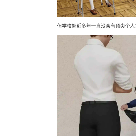
但学校超近多年一直没含有顶尖个人才