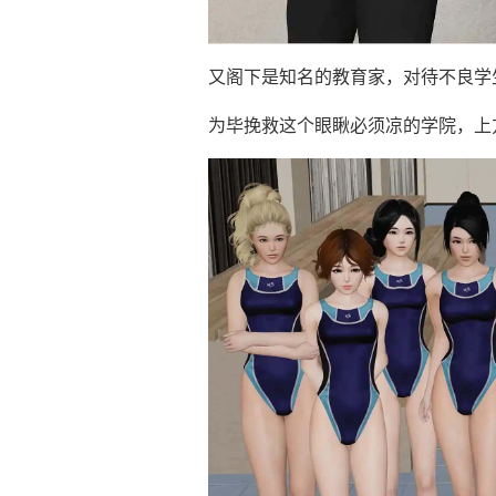
又阁下是知名的教育家，对待不良学生
为毕挽救这个眼瞅必须凉的学院，上