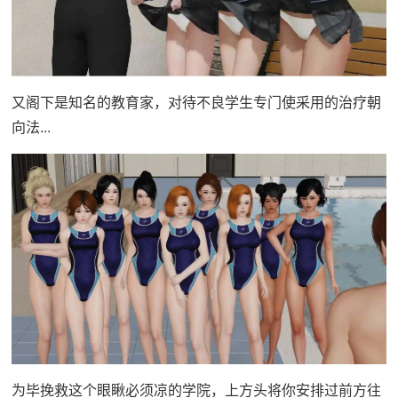
又阁下是知名的教育家，对待不良学生专门使采用的治疗朝
向法...
为毕挽救这个眼瞅必须凉的学院，上方头将你安排过前方往