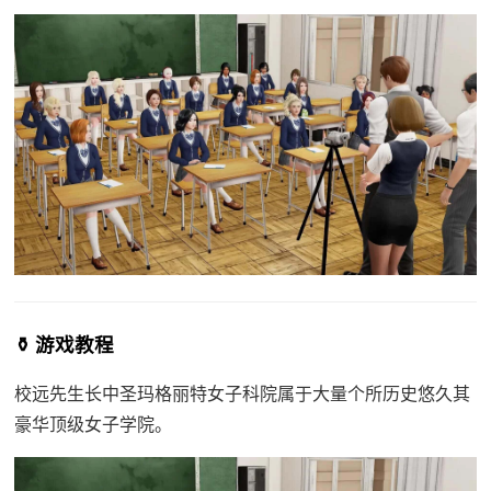
⚱️ 游戏教程
校远先生长中
圣玛格丽特女子科院属于大量个所历史悠久其
豪华顶级女子学院。