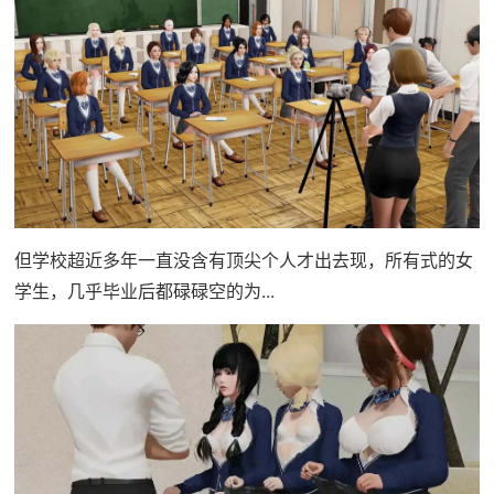
但学校超近多年一直没含有顶尖个人才出去现，所有式的女
学生，几乎毕业后都碌碌空的为...