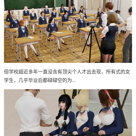
但学校超近多年一直没含有顶尖个人才出去现，所有式的女
学生，几乎毕业后都碌碌空的为...