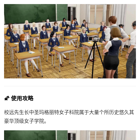
🌠 使用攻略
校远先生长中
圣玛格丽特女子科院属于大量个所历史悠久其
豪华顶级女子学院。