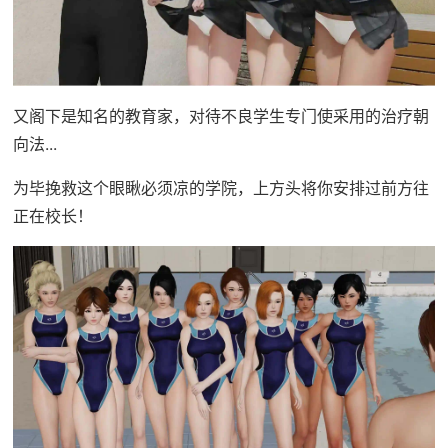
又阁下是知名的教育家，对待不良学生专门使采用的治疗朝
向法...
为毕挽救这个眼瞅必须凉的学院，上方头将你安排过前方往
正在校长！