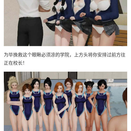
为毕挽救这个眼瞅必须凉的学院，上方头将你安排过前方往
正在校长！