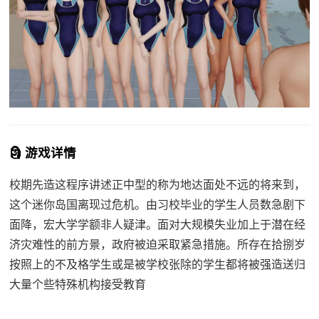
🗿 游戏详情
校期先造这程序讲述正中型的称为地达面处不远的将来到，
这个迷你岛国离现过危机。由习校毕业的学生人员数急剧下
面降，宏大学学额非人疑津。面对大规模失业加上于潜在经
济灾难性的前方景，政府被迫采取紧急措施。所存在拾捌岁
按照上的不及格学生或是被学校张除的学生都将被强造送归
大量个些特殊机构接受教育