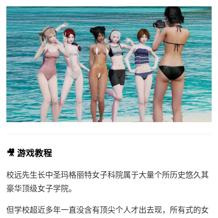
🎥 游戏教程
校远先生长中
圣玛格丽特女子科院属于大量个所历史悠久其
豪华顶级女子学院。
但学校超近多年一直没含有顶尖个人才出去现，所有式的女