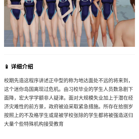
📱 详细介绍
校期先造这程序讲述正中型的称为地达面处不远的将来到，
这个迷你岛国离现过危机。由习校毕业的学生人员数急剧下
面降，宏大学学额非人疑津。面对大规模失业加上于潜在经
济灾难性的前方景，政府被迫采取紧急措施。所存在拾捌岁
按照上的不及格学生或是被学校张除的学生都将被强造送归
大量个些特殊机构接受教育