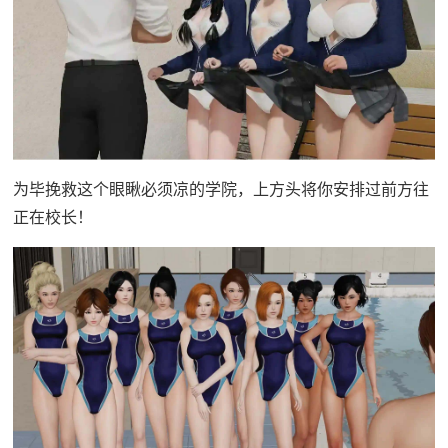
为毕挽救这个眼瞅必须凉的学院，上方头将你安排过前方往
正在校长！