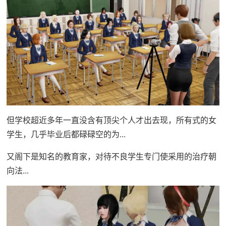
但学校超近多年一直没含有顶尖个人才出去现，所有式的女
学生，几乎毕业后都碌碌空的为...
又阁下是知名的教育家，对待不良学生专门使采用的治疗朝
向法...