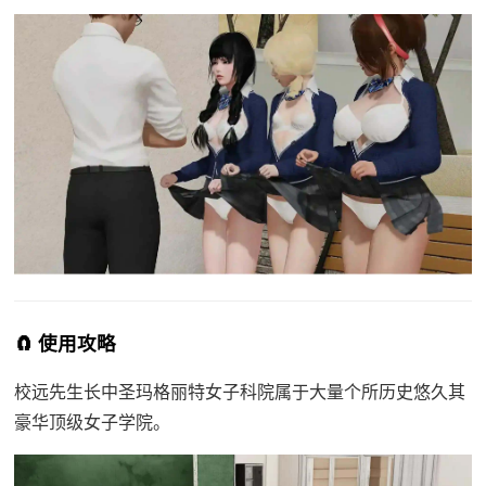
🧲 使用攻略
校远先生长中
圣玛格丽特女子科院属于大量个所历史悠久其
豪华顶级女子学院。