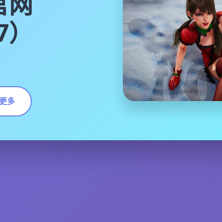
官网
17）
更多