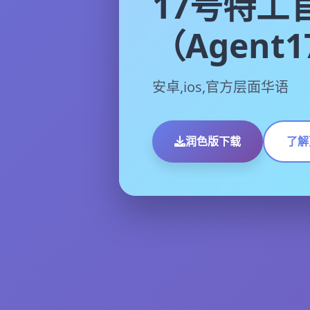
17号特工
（Agent
安卓,ios,官方层面华语
润色版下载
了解